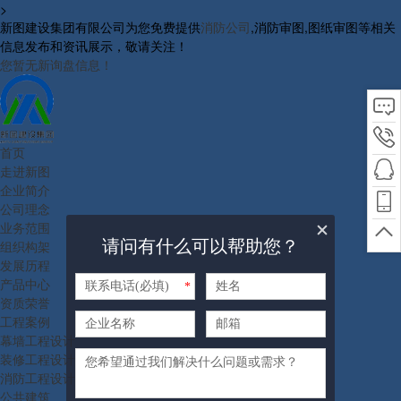
>
新图建设集团有限公司为您免费提供
消防公司
,消防审图,图纸审图等相关
信息发布和资讯展示，敬请关注！
您暂无新询盘信息！
首页
走进新图
企业简介
公司理念
业务范围
请问有什么可以帮助您？
组织构架
发展历程
产品中心
*
资质荣誉
工程案例
幕墙工程设计
装修工程设计
消防工程设计
公共建筑